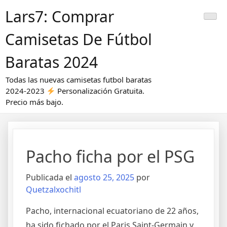
Saltar
Lars7: Comprar
al
contenido
Camisetas De Fútbol
Baratas 2024
Todas las nuevas camisetas futbol baratas
2024-2023
Personalización Gratuita.
Precio más bajo.
Pacho ficha por el PSG
Publicada el
agosto 25, 2025
por
Quetzalxochitl
Pacho, internacional ecuatoriano de 22 años,
ha sido fichado por el Paris Saint-Germain y