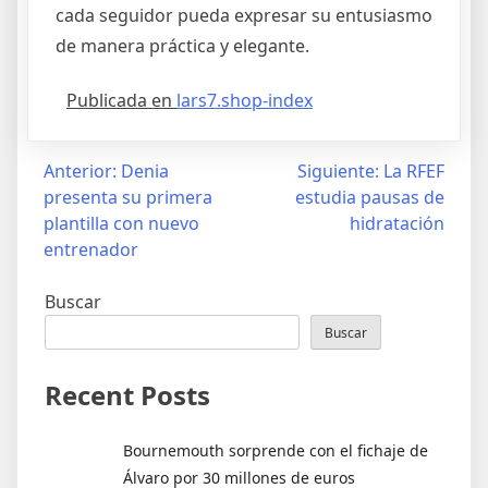
cada seguidor pueda expresar su entusiasmo
de manera práctica y elegante.
Publicada en
lars7.shop-index
Navegación
Anterior:
Denia
Siguiente:
La RFEF
presenta su primera
estudia pausas de
de
plantilla con nuevo
hidratación
entradas
entrenador
Buscar
Buscar
Recent Posts
Bournemouth sorprende con el fichaje de
Álvaro por 30 millones de euros