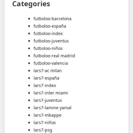
Categories
futboloo-barcelona
futboloo-españa
futboloo-index
futboloo-juventus
futboloo-niños
futboloo-real madrid
futboloo-valencia
lars7-ac milan
lars7-españa
lars7-index
lars7-inter miami
lars7-juventus
lars7-lamine yamal
lars7-mbappe
lars7-niños
lars7-psg