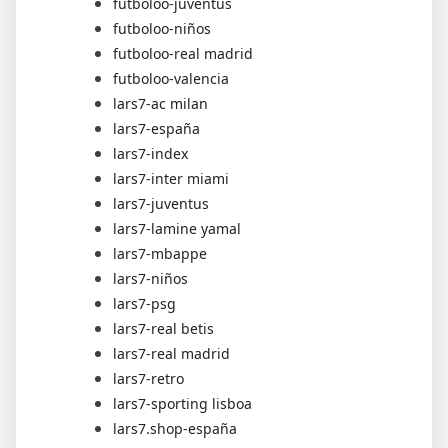
futboloo-juventus
futboloo-niños
futboloo-real madrid
futboloo-valencia
lars7-ac milan
lars7-españa
lars7-index
lars7-inter miami
lars7-juventus
lars7-lamine yamal
lars7-mbappe
lars7-niños
lars7-psg
lars7-real betis
lars7-real madrid
lars7-retro
lars7-sporting lisboa
lars7.shop-españa