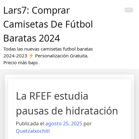
Saltar
Lars7: Comprar
al
contenido
Camisetas De Fútbol
Baratas 2024
Todas las nuevas camisetas futbol baratas
2024-2023
Personalización Gratuita.
Precio más bajo.
La RFEF estudia
pausas de hidratación
Publicada el
agosto 25, 2025
por
Quetzalxochitl