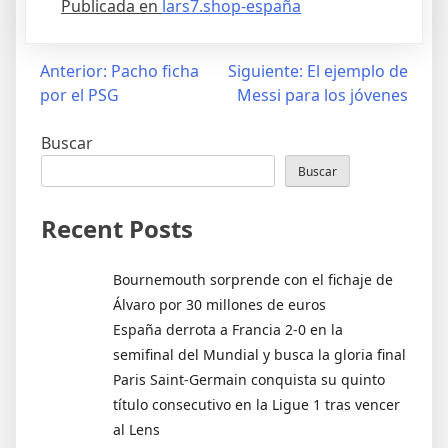
Publicada en
lars7.shop-españa
Navegación
Anterior:
Pacho ficha
Siguiente:
El ejemplo de
por el PSG
Messi para los jóvenes
de
entradas
Buscar
Buscar
Recent Posts
Bournemouth sorprende con el fichaje de
Álvaro por 30 millones de euros
España derrota a Francia 2-0 en la
semifinal del Mundial y busca la gloria final
Paris Saint-Germain conquista su quinto
título consecutivo en la Ligue 1 tras vencer
al Lens