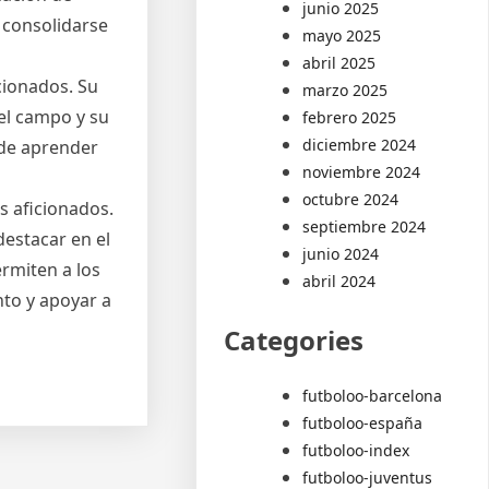
junio 2025
n consolidarse
mayo 2025
abril 2025
cionados. Su
marzo 2025
 el campo y su
febrero 2025
diciembre 2024
 de aprender
noviembre 2024
octubre 2024
s aficionados.
septiembre 2024
destacar en el
junio 2024
rmiten a los
abril 2024
to y apoyar a
Categories
futboloo-barcelona
futboloo-españa
futboloo-index
futboloo-juventus