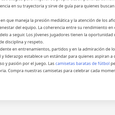
erencia en su trayectoria y sirve de guía para quienes busca
 en que maneja la presión mediática y la atención de los afi
bienestar del equipo. La coherencia entre su rendimiento en
elo a seguir. Los jóvenes jugadores tienen la oportunidad
de disciplina y respeto.
idente en entrenamientos, partidos y en la admiración de lo
 y liderazgo establece un estándar para quienes aspiran a 
o y pasión por el juego. Las
camisetas baratas de fútbol
pe
toria. Compra nuestras camisetas para celebrar cada momen