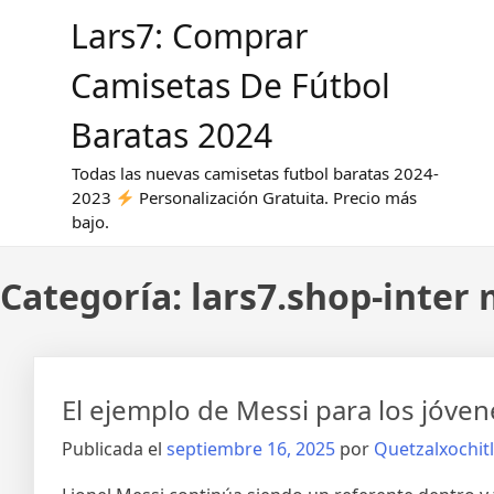
Saltar
Lars7: Comprar
al
contenido
Camisetas De Fútbol
Baratas 2024
Todas las nuevas camisetas futbol baratas 2024-
2023
Personalización Gratuita. Precio más
bajo.
Categoría:
lars7.shop-inter
El ejemplo de Messi para los jóven
Publicada el
septiembre 16, 2025
por
Quetzalxochitl