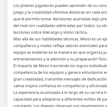
Los jóvenes jugadores pueden aprender de su constanc
juego y la creatividad ofensiva destacan en cada en
que le permite tomar decisiones acertadas bajo pres
del rival son cualidades admiradas por todos. La 
lecciones sobre liderazgo y visión táctica.
Más allá de sus habilidades técnicas, Messi es un e
compañeros y rivales refleja valores esenciales par
equipo es evidente en la manera en que organiza jug
entrenamientos y la atención a su preparación fís
El impacto de Messi trasciende los logros individuale
competencia de los equipos y genera entusiasmo en
gran creatividad, transmite mensajes de dedicación
calma inspira confianza en compañeros y aficionad
La experiencia acumulada a lo largo de su carrera h
capacidad para adaptarse a diferentes estilos de j
constante. Los jóvenes observan sus movimientos 