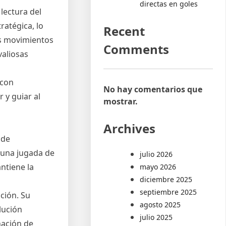
directas en goles
lectura del
ratégica, lo
Recent
os movimientos
Comments
valiosas
 con
No hay comentarios que
 y guiar al
mostrar.
Archives
 de
 una jugada de
julio 2026
ntiene la
mayo 2026
diciembre 2025
septiembre 2025
ción. Su
agosto 2025
lución
julio 2025
nación de