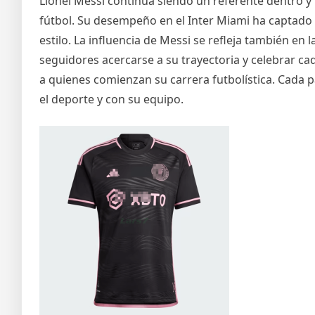
Lionel Messi continúa siendo un referente dentro y 
fútbol. Su desempeño en el Inter Miami ha captado 
estilo. La influencia de Messi se refleja también en 
seguidores acercarse a su trayectoria y celebrar ca
a quienes comienzan su carrera futbolística. Cada
el deporte y con su equipo.