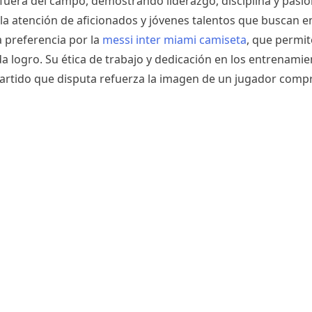
fuera del campo, demostrando liderazgo, disciplina y pasió
la atención de aficionados y jóvenes talentos que buscan e
la preferencia por la
messi inter miami camiseta
, que permit
da logro. Su ética de trabajo y dedicación en los entrenamie
 partido que disputa refuerza la imagen de un jugador com