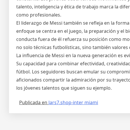
talento, inteligencia y ética de trabajo marca la dif
como profesionales.
El liderazgo de Messi también se refleja en la forma
enfoque se centra en el juego, la preparación y el 
conducta fuera de él refuerza su posición como mod
no solo técnicas futbolísticas, sino también valores 
La influencia de Messi en la nueva generación es ev
Su capacidad para combinar efectividad, creatividad
fútbol. Los seguidores buscan emular su compromis
aficionados compartir la admiración por su trayec
los jóvenes talentos que siguen su ejemplo.
Publicada en
lars7.shop-inter miami