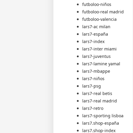
futboloo-niños
futboloo-real madrid
futboloo-valencia
lars7-ac milan
lars7-españa
lars7-index
lars7-inter miami
lars7-juventus
lars7-lamine yamal
lars7-mbappe
lars7-niños
lars7-psg
lars7-real betis
lars7-real madrid
lars7-retro
lars7-sporting lisboa
lars7.shop-españa
lars7.shop-index