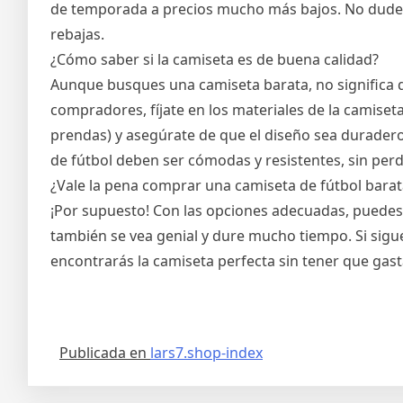
de temporada a precios mucho más bajos. No dudes e
rebajas.
¿Cómo saber si la camiseta es de buena calidad?
Aunque busques una camiseta barata, no significa 
compradores, fíjate en los materiales de la camiset
prendas) y asegúrate de que el diseño sea duradero
de fútbol deben ser cómodas y resistentes, sin perd
¿Vale la pena comprar una camiseta de fútbol barat
¡Por supuesto! Con las opciones adecuadas, puedes 
también se vea genial y dure mucho tiempo. Si sigu
encontrarás la camiseta perfecta sin tener que gas
Publicada en
lars7.shop-index