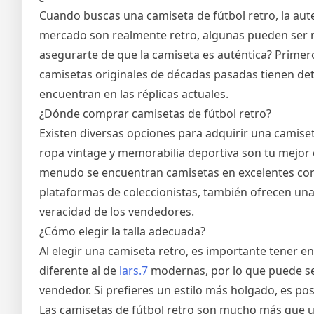
Cuando buscas una camiseta de fútbol retro, la aute
mercado son realmente retro, algunas pueden ser r
asegurarte de que la camiseta es auténtica? Primero
camisetas originales de décadas pasadas tienen deta
encuentran en las réplicas actuales.
¿Dónde comprar camisetas de fútbol retro?
Existen diversas opciones para adquirir una camiseta
ropa vintage y memorabilia deportiva son tu mejo
menudo se encuentran camisetas en excelentes cond
plataformas de coleccionistas, también ofrecen una
veracidad de los vendedores.
¿Cómo elegir la talla adecuada?
Al elegir una camiseta retro, es importante tener en 
diferente al de
lars.7
modernas, por lo que puede ser ú
vendedor. Si prefieres un estilo más holgado, es pos
Las camisetas de fútbol retro son mucho más que u