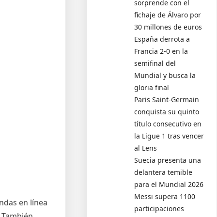
sorprende con el
fichaje de Álvaro por
30 millones de euros
España derrota a
Francia 2-0 en la
semifinal del
Mundial y busca la
gloria final
Paris Saint-Germain
conquista su quinto
título consecutivo en
la Ligue 1 tras vencer
al Lens
Suecia presenta una
delantera temible
para el Mundial 2026
Messi supera 1100
ndas en línea
participaciones
. También