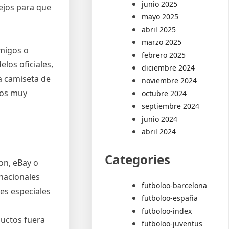
junio 2025
ejos para que
mayo 2025
abril 2025
marzo 2025
amigos o
febrero 2025
los oficiales,
diciembre 2024
a camiseta de
noviembre 2024
ios muy
octubre 2024
septiembre 2024
junio 2024
abril 2024
Categories
on, eBay o
 nacionales
futboloo-barcelona
es especiales
futboloo-españa
futboloo-index
ductos fuera
futboloo-juventus