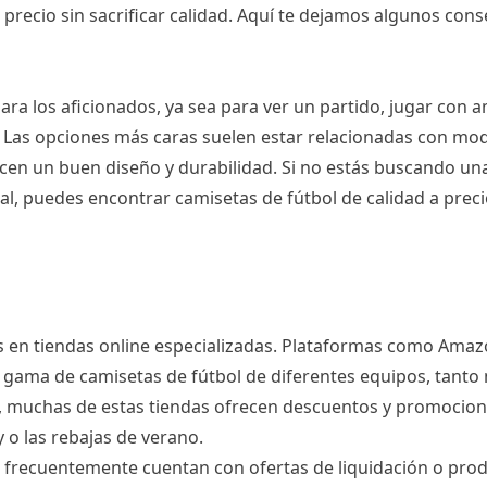
precio sin sacrificar calidad. Aquí te dejamos algunos cons
ra los aficionados, ya sea para ver un partido, jugar con 
 Las opciones más caras suelen estar relacionadas con mode
cen un buen diseño y durabilidad. Si no estás buscando un
nal, puedes encontrar camisetas de fútbol de calidad a prec
 en tiendas online especializadas. Plataformas como Amaz
a gama de camisetas de fútbol de diferentes equipos, tanto
, muchas de estas tiendas ofrecen descuentos y promocion
 o las rebajas de verano.
ue frecuentemente cuentan con ofertas de liquidación o pro