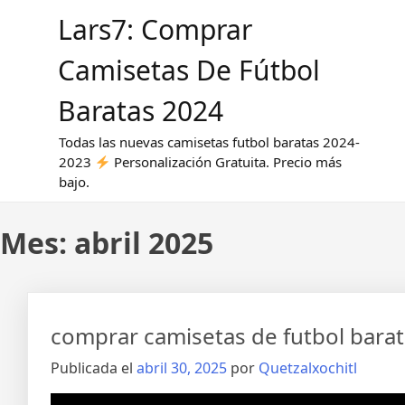
Saltar
Lars7: Comprar
al
contenido
Camisetas De Fútbol
Baratas 2024
Todas las nuevas camisetas futbol baratas 2024-
2023
Personalización Gratuita. Precio más
bajo.
Mes:
abril 2025
comprar camisetas de futbol bara
Publicada el
abril 30, 2025
por
Quetzalxochitl