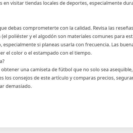
n visitar tiendas locales de deportes, especialmente dura
que debas comprometerte con la calidad. Revisa las reseñas
a (el poliéster y el algodón son materiales comunes para est
, especialmente si planeas usarla con frecuencia. Las buen
er el color o el estampado con el tiempo.
a?
obtener una camiseta de fútbol que no solo sea asequible,
es los consejos de este artículo y comparas precios, segur
tar demasiado.