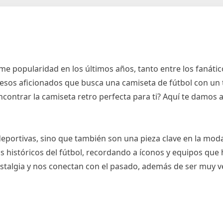
e popularidad en los últimos años, tanto entre los fanático
 esos aficionados que busca una camiseta de fútbol con un
ncontrar la camiseta retro perfecta para ti? Aquí te damos 
deportivas, sino que también son una pieza clave en la mod
históricos del fútbol, recordando a íconos y equipos que
stalgia y nos conectan con el pasado, además de ser muy ve