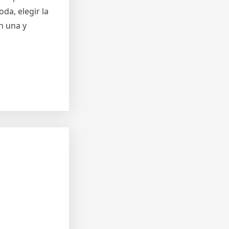
da, elegir la
n una y