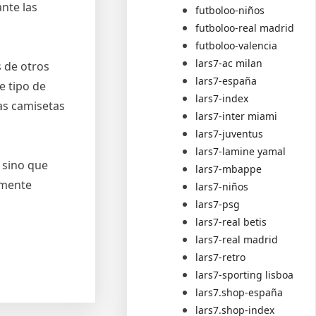
nte las
futboloo-niños
futboloo-real madrid
futboloo-valencia
lars7-ac milan
 de otros
lars7-españa
e tipo de
lars7-index
as camisetas
lars7-inter miami
lars7-juventus
lars7-lamine yamal
 sino que
lars7-mbappe
amente
lars7-niños
lars7-psg
lars7-real betis
lars7-real madrid
lars7-retro
lars7-sporting lisboa
lars7.shop-españa
lars7.shop-index