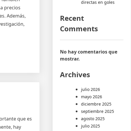
directas en goles
a precios
les. Además,
Recent
estigación,
Comments
No hay comentarios que
mostrar.
Archives
julio 2026
mayo 2026
diciembre 2025
septiembre 2025
portante que es
agosto 2025
julio 2025
mente, hay