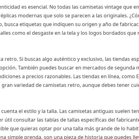
nticidad es esencial. No todas las camisetas vintage que e
éplicas modernas que solo se parecen a las originales. ¿
, busca etiquetas que indiquen su origen y año de fabricac
lles como el desgaste en la tela y los logos bordados que 
 retro. Si buscas algo auténtico y exclusivo, las tiendas es
r opción. También puedes buscar en mercados de segunda 
iciones a precios razonables. Las tiendas en línea, como 
 gran variedad de camisetas retro, aunque debes tener cui
cuenta el estilo y la talla. Las camisetas antiguas suelen te
til consultar las tablas de tallas específicas del fabricant
ible que quieras optar por una talla más grande de lo habit
na simple prenda, son una pieza de historia que puedes lle