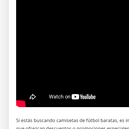
Si estás buscando camisetas de fútbol baratas, es 
que ofrezcan descuentos o promociones especiales