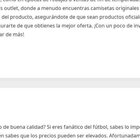
 outlet, donde a menudo encuentras camisetas originales 
 del producto, asegurándote de que sean productos oficia
urarte de que obtienes la mejor oferta. ¡Con un poco de inv
tar de más!
de buena calidad? Si eres fanático del fútbol, sabes lo im
ién sabes que los precios pueden ser elevados. Afortunada