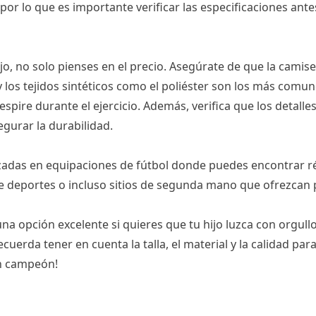
r lo que es importante verificar las especificaciones antes
o, no solo pienses en el precio. Asegúrate de que la camis
 los tejidos sintéticos como el poliéster son los más comun
spire durante el ejercicio. Además, verifica que los detalle
gurar la durabilidad.
izadas en equipaciones de fútbol donde puedes encontrar ré
de deportes o incluso sitios de segunda mano que ofrezcan
na opción excelente si quieres que tu hijo luzca con orgullo
cuerda tener en cuenta la talla, el material y la calidad par
un campeón!