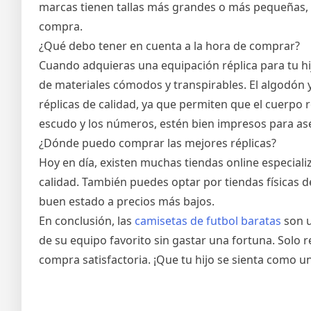
marcas tienen tallas más grandes o más pequeñas, po
compra.
¿Qué debo tener en cuenta a la hora de comprar?
Cuando adquieras una equipación réplica para tu hij
de materiales cómodos y transpirables. El algodón y
réplicas de calidad, ya que permiten que el cuerpo re
escudo y los números, estén bien impresos para ase
¿Dónde puedo comprar las mejores réplicas?
Hoy en día, existen muchas tiendas online especial
calidad. También puedes optar por tiendas físicas 
buen estado a precios más bajos.
En conclusión, las
camisetas de futbol baratas
son u
de su equipo favorito sin gastar una fortuna. Solo re
compra satisfactoria. ¡Que tu hijo se sienta como 