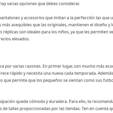
 hay varias opciones que debes considerar.
pantalones y accesorios que imitan a la perfección las que 
 más asequibles que las originales, mantienen el diseño y l
réplicas son ideales para los niños, ya que les permiten ve
recios elevados.
tica por varias razones. En primer lugar, son mucho más e
ijo crece rápido y necesita una nueva cada temporada. Además,
, lo que permite que los pequeños se sientan como sus futbo
 equipación quede cómoda y duradera. Para ello, te recome
s de tallas proporcionadas por las tiendas. Ten en cuenta 