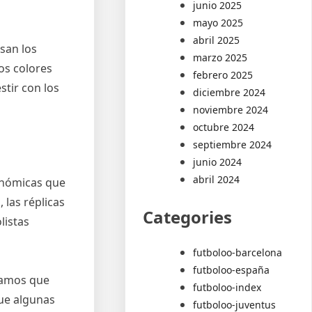
junio 2025
mayo 2025
abril 2025
usan los
marzo 2025
os colores
febrero 2025
stir con los
diciembre 2024
noviembre 2024
octubre 2024
septiembre 2024
junio 2024
abril 2024
conómicas que
 las réplicas
Categories
listas
futboloo-barcelona
futboloo-españa
ndamos que
futboloo-index
que algunas
futboloo-juventus