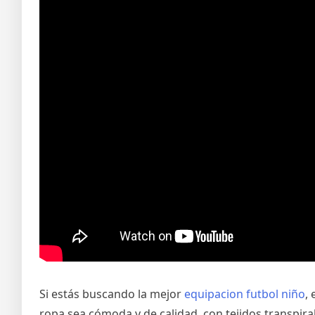
Si estás buscando la mejor
equipacion futbol niño
,
ropa sea cómoda y de calidad, con tejidos transpir