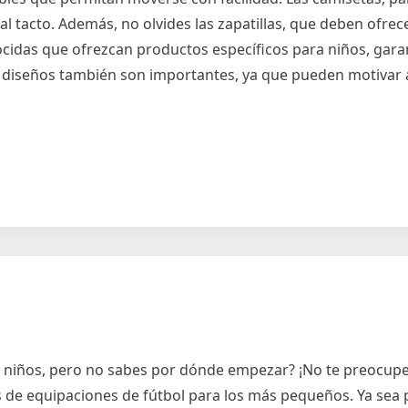
al tacto. Además, no olvides las zapatillas, que deben ofre
ocidas que ofrezcan productos específicos para niños, gar
y diseños también son importantes, ya que pueden motivar 
a niños, pero no sabes por dónde empezar? ¡No te preocupe
as de equipaciones de fútbol para los más pequeños. Ya sea