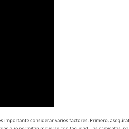
 es importante considerar varios factores. Primero, asegúra
ables que permitan moverse con facilidad. Las camisetas, p