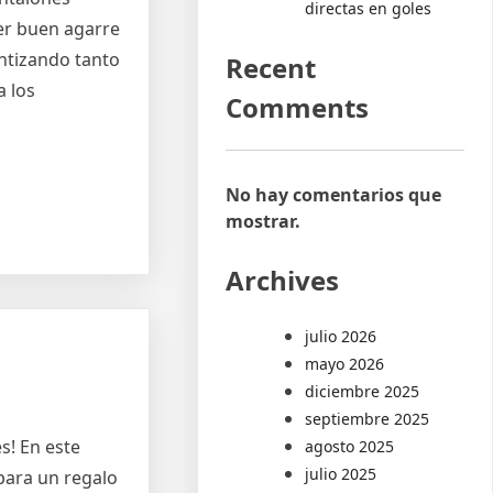
directas en goles
cer buen agarre
antizando tanto
Recent
a los
Comments
No hay comentarios que
mostrar.
Archives
julio 2026
mayo 2026
diciembre 2025
septiembre 2025
s! En este
agosto 2025
julio 2025
 para un regalo