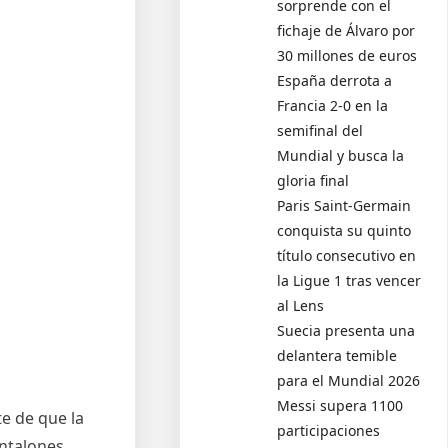
sorprende con el
fichaje de Álvaro por
30 millones de euros
España derrota a
Francia 2-0 en la
semifinal del
Mundial y busca la
gloria final
Paris Saint-Germain
conquista su quinto
título consecutivo en
la Ligue 1 tras vencer
al Lens
Suecia presenta una
delantera temible
para el Mundial 2026
Messi supera 1100
te de que la
participaciones
antalones