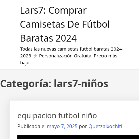
Saltar
Lars7: Comprar
al
contenido
Camisetas De Fútbol
Baratas 2024
Todas las nuevas camisetas futbol baratas 2024-
2023
Personalización Gratuita. Precio más
bajo.
Categoría:
lars7-niños
equipacion futbol niño
Publicada el
mayo 7, 2025
por
Quetzalxochitl